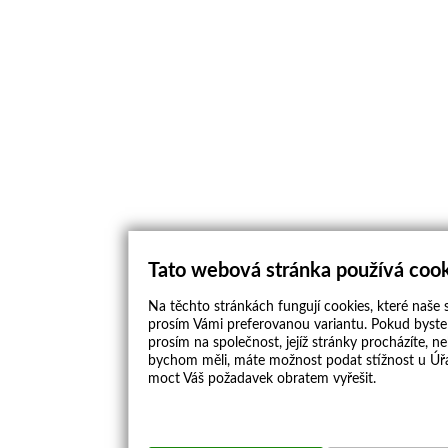
Tato webová stránka používá coo
Na těchto stránkách fungují cookies, které naše s
prosím Vámi preferovanou variantu. Pokud byste 
prosím na společnost, jejíž stránky procházíte, 
bychom měli, máte možnost podat stížnost u Úřa
moct Váš požadavek obratem vyřešit.