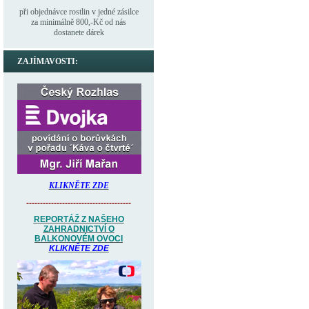
při objednávce rostlin v jedné zásilce
za minimálně 800,-Kč od nás
dostanete dárek
ZAJÍMAVOSTI:
KLIKNĚTE ZDE
--------------------------------------
REPORTÁŽ Z NAŠEHO
ZAHRADNICTVÍ O
BALKONOVÉM OVOCI
KLIKNĚTE ZDE