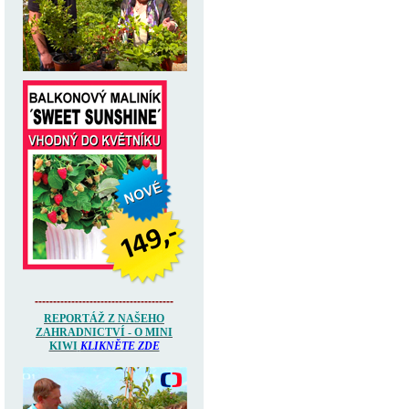
--------------------------------------
REPORTÁŽ Z NAŠEHO
ZAHRADNICTVÍ - O MINI
KIWI
KLIKNĚTE ZDE