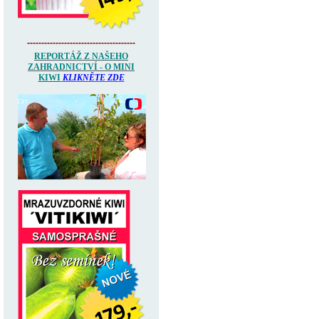
--------------------------------------
REPORTÁŽ Z NAŠEHO
ZAHRADNICTVÍ - O MINI
KIWI
KLIKNĚTE ZDE