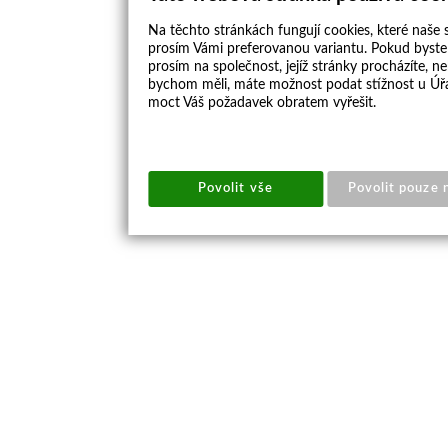
Na těchto stránkách fungují cookies, které naše s
prosím Vámi preferovanou variantu. Pokud byste 
prosím na společnost, jejíž stránky procházíte, 
bychom měli, máte možnost podat stížnost u Úřa
moct Váš požadavek obratem vyřešit.
Povolit vše
Povolit pouze 