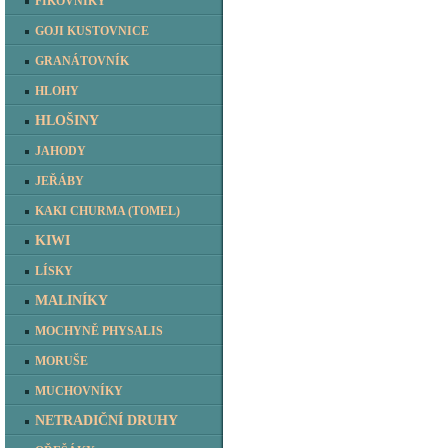
FÍKOVNÍKY
GOJI KUSTOVNICE
GRANÁTOVNÍK
HLOHY
HLOŠINY
JAHODY
JEŘÁBY
KAKI CHURMA (TOMEL)
KIWI
LÍSKY
MALINÍKY
MOCHYNĚ PHYSALIS
MORUŠE
MUCHOVNÍKY
NETRADIČNÍ DRUHY