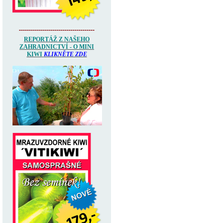
--------------------------------------
REPORTÁŽ Z NAŠEHO
ZAHRADNICTVÍ - O MINI
KIWI
KLIKNĚTE ZDE