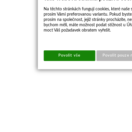
Na těchto stránkách fungují cookies, které naše s
prosím Vámi preferovanou variantu. Pokud byste 
prosím na společnost, jejíž stránky procházíte, 
bychom měli, máte možnost podat stížnost u Úřa
moct Váš požadavek obratem vyřešit.
Povolit vše
Povolit pouze 