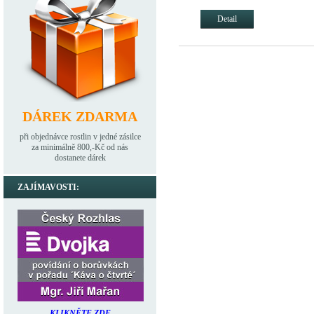
Detail
DÁREK ZDARMA
při objednávce rostlin v jedné zásilce
za minimálně 800,-Kč od nás
dostanete dárek
ZAJÍMAVOSTI:
KLIKNĚTE ZDE