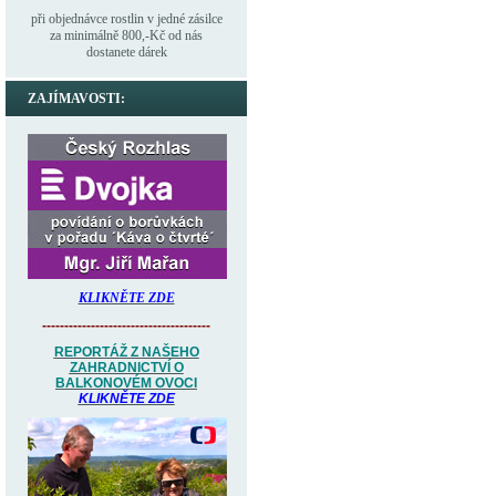
při objednávce rostlin v jedné zásilce
za minimálně 800,-Kč od nás
dostanete dárek
ZAJÍMAVOSTI:
KLIKNĚTE ZDE
--------------------------------------
REPORTÁŽ Z NAŠEHO
ZAHRADNICTVÍ O
BALKONOVÉM OVOCI
KLIKNĚTE ZDE