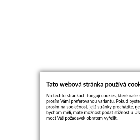
Tato webová stránka používá coo
Na těchto stránkách fungují cookies, které naše s
prosím Vámi preferovanou variantu. Pokud byste 
prosím na společnost, jejíž stránky procházíte, 
bychom měli, máte možnost podat stížnost u Úřa
moct Váš požadavek obratem vyřešit.