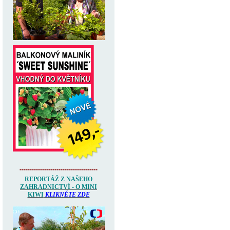
--------------------------------------
REPORTÁŽ Z NAŠEHO
ZAHRADNICTVÍ - O MINI
KIWI
KLIKNĚTE ZDE