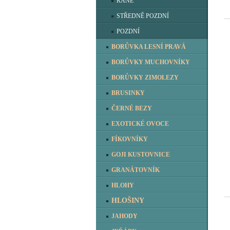
RANÉ
STŘEDNĚ POZDNÍ
POZDNÍ
BORŮVKA LESNÍ PRAVÁ
BORŮVKY MUCHOVNÍKY
BORŮVKY ZIMOLEZY
BRUSINKY
ČERNÉ BEZY
EXOTICKÉ OVOCE
FÍKOVNÍKY
GOJI KUSTOVNICE
GRANÁTOVNÍK
HLOHY
HLOŠINY
JAHODY