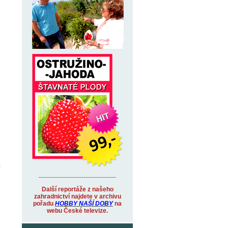
--------------------------------------
Další reportáže z našeho
zahradnictví najdete v archivu
pořadu
HOBBY NAŠÍ DOBY
na
webu České televize.