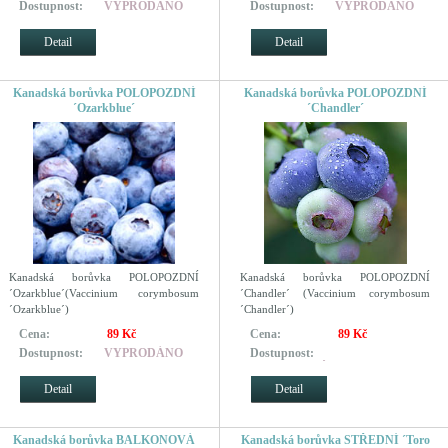
Dostupnost:
VYPRODÁNO
Dostupnost:
VYPRODÁNO
Detail
Detail
Kanadská borůvka POLOPOZDNÍ
Kanadská borůvka POLOPOZDNÍ
´Ozarkblue´
´Chandler´
Kanadská borůvka POLOPOZDNÍ
Kanadská borůvka POLOPOZDNÍ
´Ozarkblue´(Vaccinium corymbosum
´Chandler´ (Vaccinium corymbosum
´Ozarkblue´)
´Chandler´)
Cena:
89 Kč
Cena:
89 Kč
Dostupnost:
VYPRODÁNO
Dostupnost:
REZERVOVÁNO pro zákazníky,
kteří si objednali dříve
Detail
Detail
Kanadská borůvka BALKONOVÁ
Kanadská borůvka STŘEDNÍ ´Toro