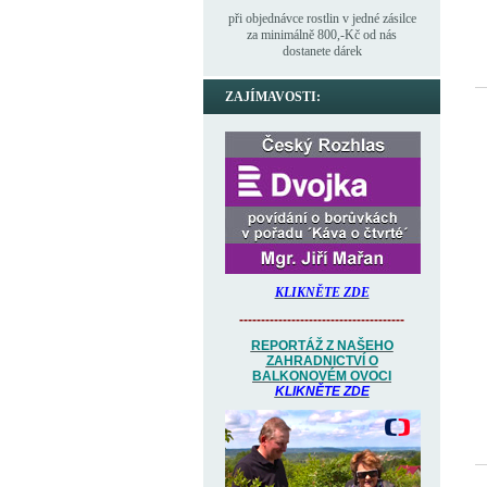
při objednávce rostlin v jedné zásilce
za minimálně 800,-Kč od nás
dostanete dárek
ZAJÍMAVOSTI:
KLIKNĚTE ZDE
--------------------------------------
REPORTÁŽ Z NAŠEHO
ZAHRADNICTVÍ O
BALKONOVÉM OVOCI
KLIKNĚTE ZDE