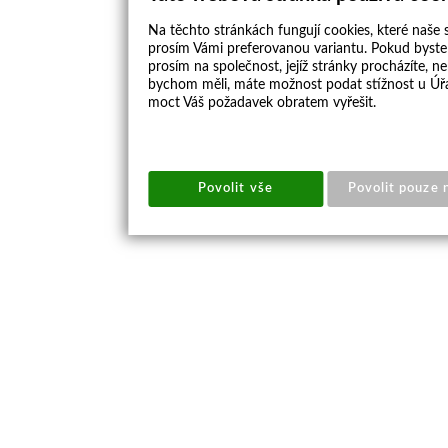
Na těchto stránkách fungují cookies, které naše s
prosím Vámi preferovanou variantu. Pokud byste 
prosím na společnost, jejíž stránky procházíte, 
bychom měli, máte možnost podat stížnost u Úřa
moct Váš požadavek obratem vyřešit.
Povolit vše
Povolit pouze 