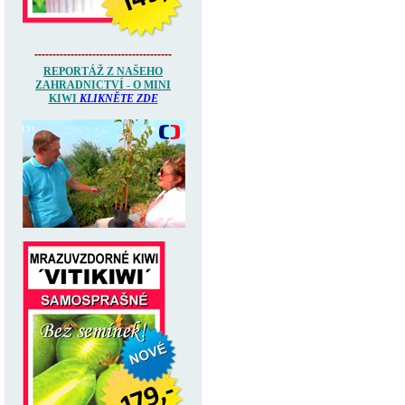
--------------------------------------
REPORTÁŽ Z NAŠEHO
ZAHRADNICTVÍ - O MINI
KIWI
KLIKNĚTE ZDE