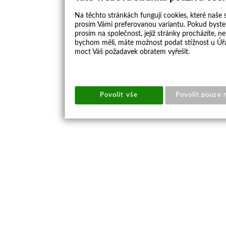
Na těchto stránkách fungují cookies, které naše s
prosím Vámi preferovanou variantu. Pokud byste 
prosím na společnost, jejíž stránky procházíte, 
bychom měli, máte možnost podat stížnost u Úřa
moct Váš požadavek obratem vyřešit.
Povolit vše
Povolit pouze 