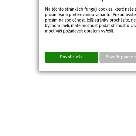
Na těchto stránkách fungují cookies, které naše s
prosím Vámi preferovanou variantu. Pokud byste 
prosím na společnost, jejíž stránky procházíte, 
bychom měli, máte možnost podat stížnost u Úřa
moct Váš požadavek obratem vyřešit.
Povolit vše
Povolit pouze 