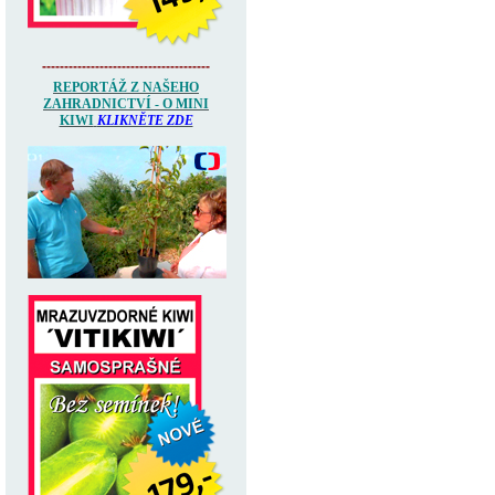
--------------------------------------
REPORTÁŽ Z NAŠEHO
ZAHRADNICTVÍ - O MINI
KIWI
KLIKNĚTE ZDE