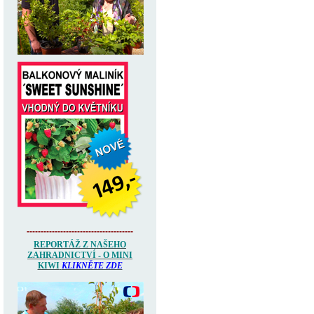
--------------------------------------
REPORTÁŽ Z NAŠEHO
ZAHRADNICTVÍ - O MINI
KIWI
KLIKNĚTE ZDE