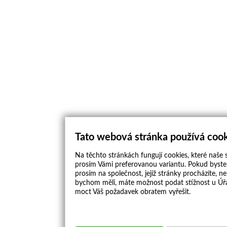
Tato webová stránka používá coo
Na těchto stránkách fungují cookies, které naše s
prosím Vámi preferovanou variantu. Pokud byste 
prosím na společnost, jejíž stránky procházíte, 
bychom měli, máte možnost podat stížnost u Úřa
moct Váš požadavek obratem vyřešit.