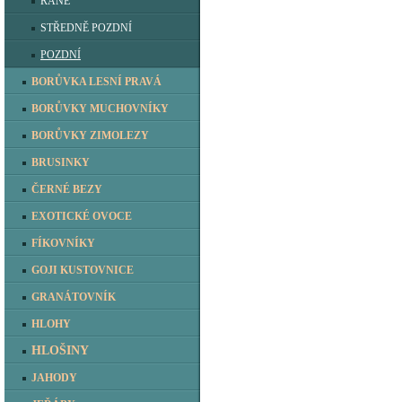
RANÉ
STŘEDNĚ POZDNÍ
POZDNÍ
BORŮVKA LESNÍ PRAVÁ
BORŮVKY MUCHOVNÍKY
BORŮVKY ZIMOLEZY
BRUSINKY
ČERNÉ BEZY
EXOTICKÉ OVOCE
FÍKOVNÍKY
GOJI KUSTOVNICE
GRANÁTOVNÍK
HLOHY
HLOŠINY
JAHODY