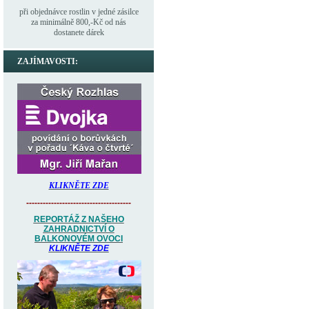
při objednávce rostlin v jedné zásilce
za minimálně 800,-Kč od nás
dostanete dárek
ZAJÍMAVOSTI:
KLIKNĚTE ZDE
--------------------------------------
REPORTÁŽ Z NAŠEHO
ZAHRADNICTVÍ O
BALKONOVÉM OVOCI
KLIKNĚTE ZDE