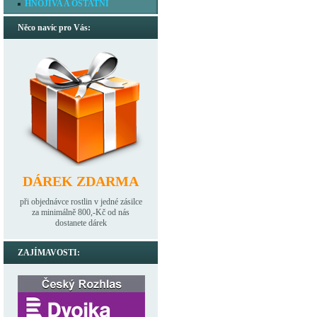
HNOJIVA A OSTATNÍ
Něco navíc pro Vás:
DÁREK ZDARMA
při objednávce rostlin v jedné zásilce
za minimálně 800,-Kč od nás
dostanete dárek
ZAJÍMAVOSTI: