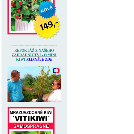
--------------------------------------
REPORTÁŽ Z NAŠEHO
ZAHRADNICTVÍ - O MINI
KIWI
KLIKNĚTE ZDE