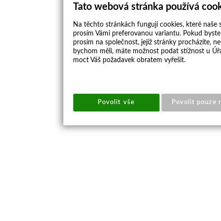
Tato webová stránka používá coo
Na těchto stránkách fungují cookies, které naše s
prosím Vámi preferovanou variantu. Pokud byste 
prosím na společnost, jejíž stránky procházíte, 
bychom měli, máte možnost podat stížnost u Úřa
moct Váš požadavek obratem vyřešit.
Povolit vše
Povolit pouze 