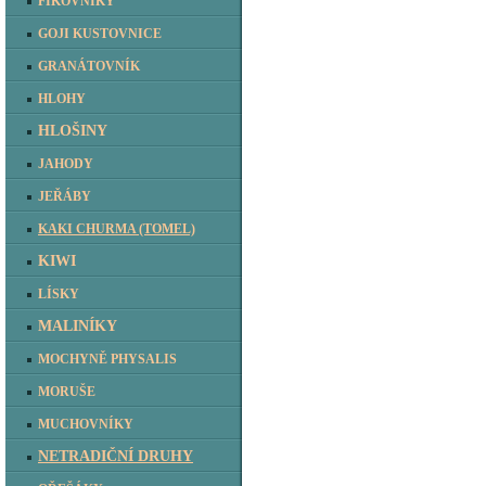
FÍKOVNÍKY
GOJI KUSTOVNICE
GRANÁTOVNÍK
HLOHY
HLOŠINY
JAHODY
JEŘÁBY
KAKI CHURMA (TOMEL)
KIWI
LÍSKY
MALINÍKY
MOCHYNĚ PHYSALIS
MORUŠE
MUCHOVNÍKY
NETRADIČNÍ DRUHY