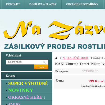
KONTAKT
DOPRAVA A PLATBY
OBCHODNÍ PODMÍNKY
Vyhledávání
NETRADIČNÍ DRUHY
KAKI Churm
KAKI Churma Tomel ´Nikita´ v k
Hledat
Dostupnost
VYPRODÁNO
Katalog
Cena
799 Kč vč
SUPER VÝHODNĚ
Uvedené zboží nelze o
NOVINKY
OKRASNÉ KEŘE ↓
AZALKY