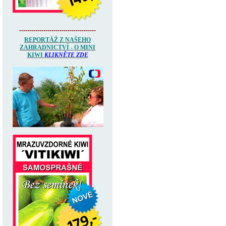
--------------------------------------
REPORTÁŽ Z NAŠEHO
ZAHRADNICTVÍ - O MINI
KIWI
KLIKNĚTE ZDE