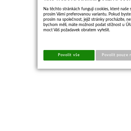
Na těchto stránkách fungují cookies, které naše s
prosím Vámi preferovanou variantu. Pokud byste 
prosím na společnost, jejíž stránky procházíte, 
bychom měli, máte možnost podat stížnost u Úřa
moct Váš požadavek obratem vyřešit.
Povolit vše
Povolit pouze 