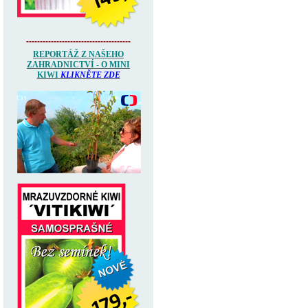
--------------------------------------
REPORTÁŽ Z NAŠEHO
ZAHRADNICTVÍ - O MINI
KIWI
KLIKNĚTE ZDE