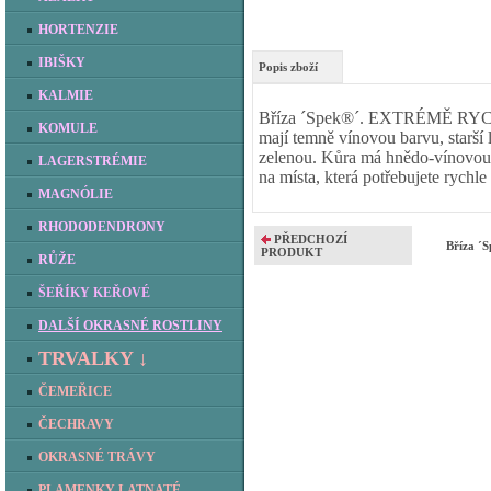
HORTENZIE
IBIŠKY
Popis zboží
KALMIE
Bříza ´Spek®´. EXTRÉMĚ RY
KOMULE
mají temně vínovou barvu, starší 
zelenou. Kůra má hnědo-vínovou
LAGERSTRÉMIE
na místa, která potřebujete rychle
MAGNÓLIE
RHODODENDRONY
PŘEDCHOZÍ
Bříza ´
PRODUKT
RŮŽE
ŠEŘÍKY KEŘOVÉ
DALŠÍ OKRASNÉ ROSTLINY
TRVALKY ↓
ČEMEŘICE
ČECHRAVY
OKRASNÉ TRÁVY
PLAMENKY LATNATÉ