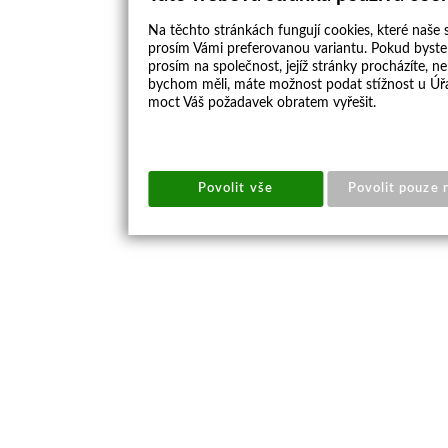
Na těchto stránkách fungují cookies, které naše s
prosím Vámi preferovanou variantu. Pokud byste 
prosím na společnost, jejíž stránky procházíte, 
bychom měli, máte možnost podat stížnost u Úřa
moct Váš požadavek obratem vyřešit.
Povolit vše
Povolit pouze 